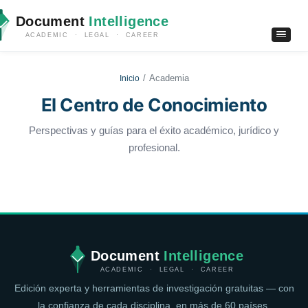
Document
Intelligence
ACADEMIC · LEGAL · CAREER
Academia
Inicio
El Centro de Conocimiento
Perspectivas y guías para el éxito académico, jurídico y
profesional.
Document
Intelligence
ACADEMIC · LEGAL · CAREER
Edición experta y herramientas de investigación gratuitas — con
la confianza de cada disciplina, en más de 60 países.