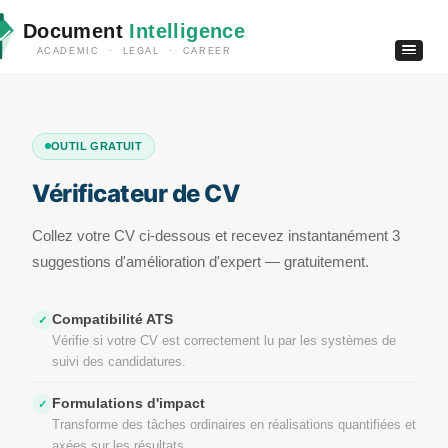
Document
Intelligence
ACADEMIC · LEGAL · CAREER
OUTIL GRATUIT
Vérificateur de CV
Collez votre CV ci-dessous et recevez instantanément 3
suggestions d'amélioration d'expert — gratuitement.
Compatibilité ATS
✓
Vérifie si votre CV est correctement lu par les systèmes de
suivi des candidatures.
Formulations d'impact
✓
Transforme des tâches ordinaires en réalisations quantifiées et
axées sur les résultats.