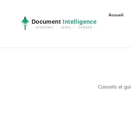
Accueil
Document
Intelligence
ACADEMIC · LEGAL · CAREER
Conseils et gu