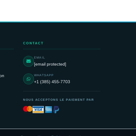
CONTACT
EMAIL
[email protected]
ion
WHATSAPP
+1 (385) 455-7703
NOUS ACCEPTONS LE PAIEMENT PAR