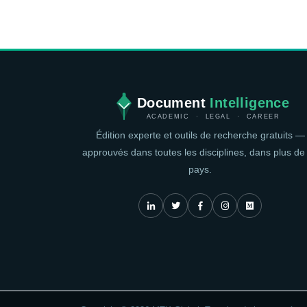
Document
Intelligence
ACADEMIC · LEGAL · CAREER
Édition experte et outils de recherche gratuits —
approuvés dans toutes les disciplines, dans plus de
pays.