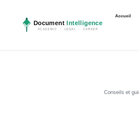
Accueil
Document
Intelligence
ACADEMIC · LEGAL · CAREER
Conseils et gu