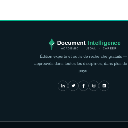
Document
Intelligence
ACADEMIC · LEGAL · CAREER
Édition experte et outils de recherche gratuits —
approuvés dans toutes les disciplines, dans plus de
pays.