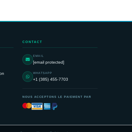
CONTACT
EMAIL
[email protected]
ion
WHATSAPP
+1 (385) 455-7703
NOUS ACCEPTONS LE PAIEMENT PAR