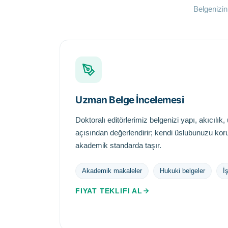
Belgenizin
Uzman Belge İncelemesi
Doktoralı editörlerimiz belgenizi yapı, akıcılık
açısından değerlendirir; kendi üslubunuzu kor
akademik standarda taşır.
Akademik makaleler
Hukuki belgeler
İ
FIYAT TEKLIFI AL