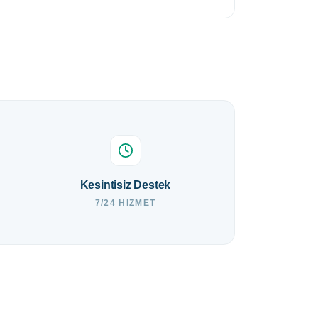
Kesintisiz Destek
7/24 HIZMET