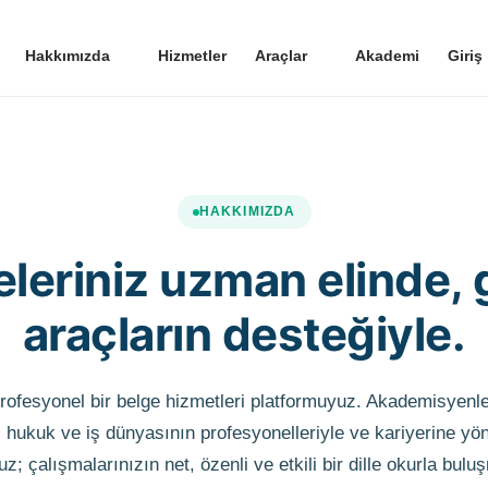
Hakkımızda
Hizmetler
Araçlar
Akademi
Giriş
HAKKIMIZDA
eleriniz uzman elinde, 
araçların desteğiyle.
ofesyonel bir belge hizmetleri platformuyuz. Akademisyenler
, hukuk ve iş dünyasının profesyonelleriyle ve kariyerine y
z; çalışmalarınızın net, özenli ve etkili bir dille okurla bul