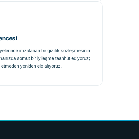
vencesi
yelerince imzalanan bir gizlilik sözleşmesinin
manızda somut bir iyileşme taahhüt ediyoruz;
p etmeden yeniden ele alıyoruz.