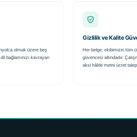
Gizlilik ve Kalite Gü
anyolca olmak üzere beş
Her belge, ekibimizin tüm ü
 dil bağlamınızı kavrayan
güvencesi altındadır. Çalış
aksi hâlde metni ücret tale