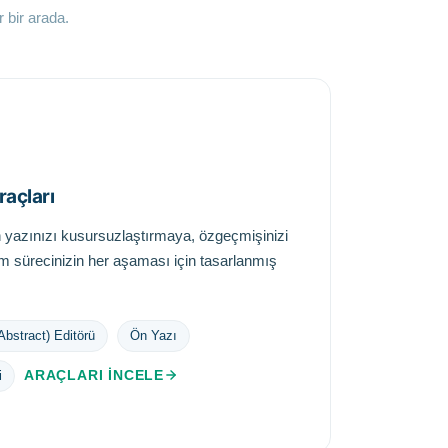
 bir arada.
raçları
 yazınızı kusursuzlaştırmaya, özgeçmişinizi
 sürecinizin her aşaması için tasarlanmış
Abstract) Editörü
Ön Yazı
ARAÇLARI İNCELE
i