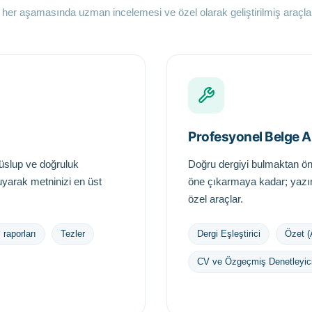
 her aşamasında uzman incelemesi ve özel olarak geliştirilmiş araçlar
Profesyonel Belge A
, üslup ve doğruluk
Doğru dergiyi bulmaktan ön
uyarak metninizi en üst
öne çıkarmaya kadar; yazım
özel araçlar.
ş raporları
Tezler
Dergi Eşleştirici
Özet (
CV ve Özgeçmiş Denetleyic