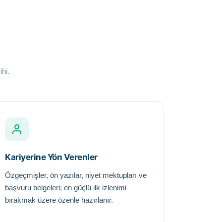
hi.
Kariyerine Yön Verenler
Özgeçmişler, ön yazılar, niyet mektupları ve
başvuru belgeleri; en güçlü ilk izlenimi
bırakmak üzere özenle hazırlanır.