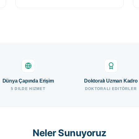
Dünya Çapında Erişim
Doktoralı Uzman Kadro
5 DILDE HIZMET
DOKTORALI EDITÖRLER
Neler Sunuyoruz