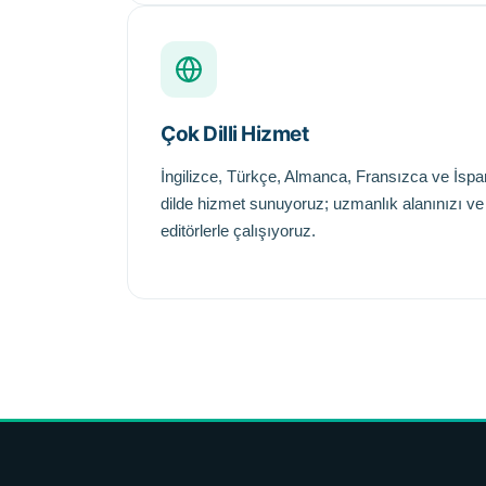
Çok Dilli Hizmet
İngilizce, Türkçe, Almanca, Fransızca ve İsp
dilde hizmet sunuyoruz; uzmanlık alanınızı ve
editörlerle çalışıyoruz.