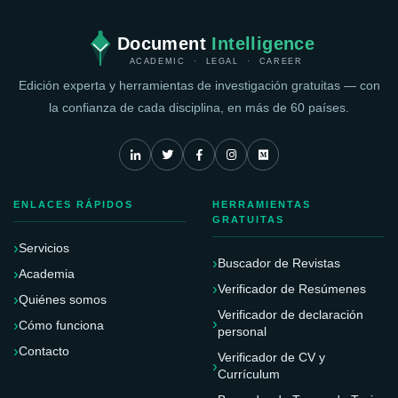
Document
Intelligence
ACADEMIC · LEGAL · CAREER
Edición experta y herramientas de investigación gratuitas — con
la confianza de cada disciplina, en más de 60 países.
ENLACES RÁPIDOS
HERRAMIENTAS
GRATUITAS
Servicios
Buscador de Revistas
Academia
Verificador de Resúmenes
Quiénes somos
Verificador de declaración
Cómo funciona
personal
Contacto
Verificador de CV y
Currículum