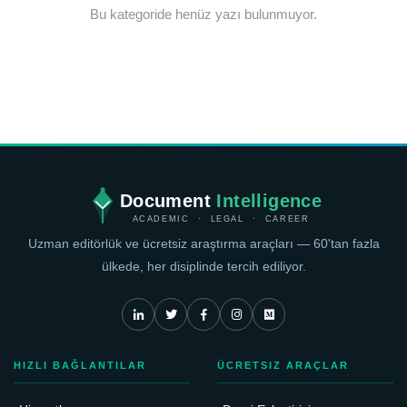
Bu kategoride henüz yazı bulunmuyor.
Document
Intelligence
ACADEMIC · LEGAL · CAREER
Uzman editörlük ve ücretsiz araştırma araçları — 60'tan fazla
ülkede, her disiplinde tercih ediliyor.
HIZLI BAĞLANTILAR
ÜCRETSIZ ARAÇLAR