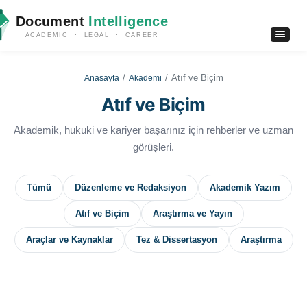
Document
Intelligence
ACADEMIC · LEGAL · CAREER
Atıf ve Biçim
Anasayfa
Akademi
Atıf ve Biçim
Akademik, hukuki ve kariyer başarınız için rehberler ve uzman
görüşleri.
Tümü
Düzenleme ve Redaksiyon
Akademik Yazım
Atıf ve Biçim
Araştırma ve Yayın
Araçlar ve Kaynaklar
Tez & Dissertasyon
Araştırma