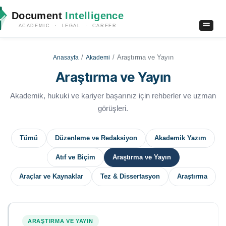
Document
Intelligence
ACADEMIC · LEGAL · CAREER
Araştırma ve Yayın
Anasayfa
Akademi
Araştırma ve Yayın
Akademik, hukuki ve kariyer başarınız için rehberler ve uzman
görüşleri.
Tümü
Düzenleme ve Redaksiyon
Akademik Yazım
Atıf ve Biçim
Araştırma ve Yayın
Araçlar ve Kaynaklar
Tez & Dissertasyon
Araştırma
ARAŞTIRMA VE YAYIN