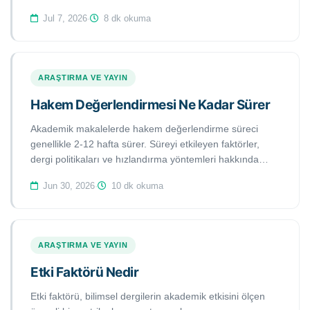
Jul 7, 2026
·
8 dk okuma
ARAŞTIRMA VE YAYIN
Hakem Değerlendirmesi Ne Kadar Sürer
Akademik makalelerde hakem değerlendirme süreci
genellikle 2-12 hafta sürer. Süreyi etkileyen faktörler,
dergi politikaları ve hızlandırma yöntemleri hakkında
kapsamlı bilgi edinin.
Jun 30, 2026
·
10 dk okuma
ARAŞTIRMA VE YAYIN
Etki Faktörü Nedir
Etki faktörü, bilimsel dergilerin akademik etkisini ölçen