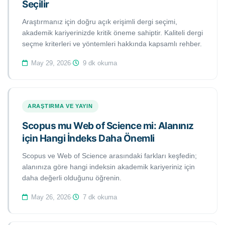
Seçilir
Araştırmanız için doğru açık erişimli dergi seçimi,
akademik kariyerinizde kritik öneme sahiptir. Kaliteli dergi
seçme kriterleri ve yöntemleri hakkında kapsamlı rehber.
May 29, 2026
·
9 dk okuma
ARAŞTIRMA VE YAYIN
Scopus mu Web of Science mi: Alanınız
için Hangi İndeks Daha Önemli
Scopus ve Web of Science arasındaki farkları keşfedin;
alanınıza göre hangi indeksin akademik kariyeriniz için
daha değerli olduğunu öğrenin.
May 26, 2026
·
7 dk okuma