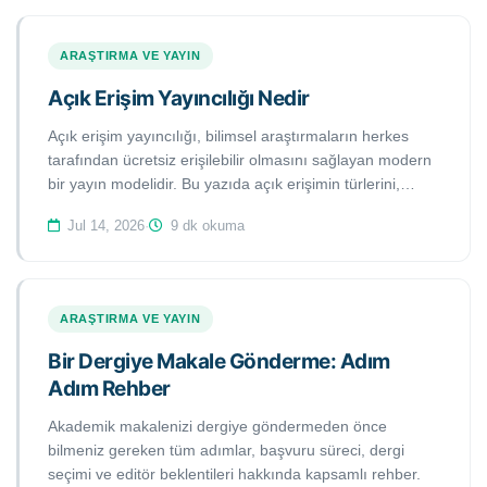
ARAŞTIRMA VE YAYIN
Açık Erişim Yayıncılığı Nedir
Açık erişim yayıncılığı, bilimsel araştırmaların herkes
tarafından ücretsiz erişilebilir olmasını sağlayan modern
bir yayın modelidir. Bu yazıda açık erişimin türlerini,
avantajlarını ve süreçlerini keşfedin.
Jul 14, 2026
·
9 dk okuma
ARAŞTIRMA VE YAYIN
Bir Dergiye Makale Gönderme: Adım
Adım Rehber
Akademik makalenizi dergiye göndermeden önce
bilmeniz gereken tüm adımlar, başvuru süreci, dergi
seçimi ve editör beklentileri hakkında kapsamlı rehber.