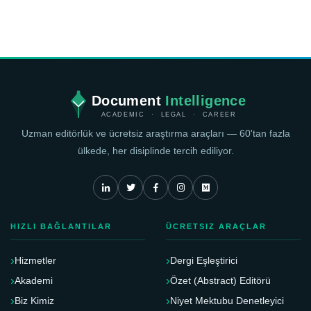
Document
Intelligence
ACADEMIC · LEGAL · CAREER
Uzman editörlük ve ücretsiz araştırma araçları — 60'tan fazla
ülkede, her disiplinde tercih ediliyor.
HIZLI BAĞLANTILAR
ÜCRETSIZ ARAÇLAR
Hizmetler
Dergi Eşleştirici
Akademi
Özet (Abstract) Editörü
Biz Kimiz
Niyet Mektubu Denetleyici