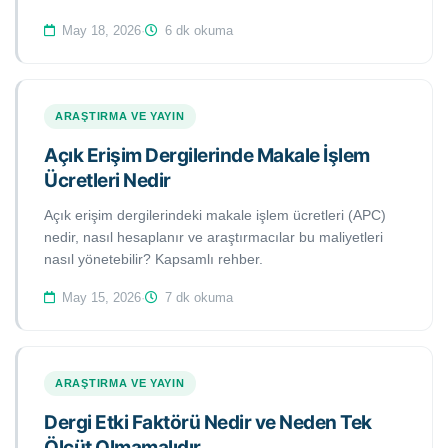
May 18, 2026
·
6 dk okuma
ARAŞTIRMA VE YAYIN
Açık Erişim Dergilerinde Makale İşlem
Ücretleri Nedir
Açık erişim dergilerindeki makale işlem ücretleri (APC)
nedir, nasıl hesaplanır ve araştırmacılar bu maliyetleri
nasıl yönetebilir? Kapsamlı rehber.
May 15, 2026
·
7 dk okuma
ARAŞTIRMA VE YAYIN
Dergi Etki Faktörü Nedir ve Neden Tek
Ölçüt Olmamalıdır