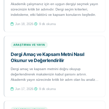
Akademik çalışmanız için en uygun dergiyi seçmek yayın
sürecinizin kritik bir adımıdır. Dergi seçim kriterleri,
indeksleme, etki faktörü ve kapsam konularını keşfedin.
Jun 18, 2026
·
9 dk okuma
ARAŞTIRMA VE YAYIN
Dergi Amaç ve Kapsam Metni Nasıl
Okunur ve Değerlendirilir
Dergi amaç ve kapsam metnini doğru okuyup
değerlendirerek makalenizin kabul şansını artırın.
Akademik yayın sürecinde kritik bir adım olan bu analiz
yöntemlerini öğrenin.
Jun 17, 2026
·
9 dk okuma