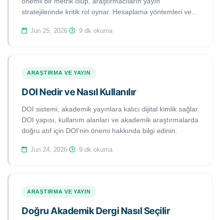
önemli bir metrik olup, araştırmacıların yayın
stratejilerinde kritik rol oynar. Hesaplama yöntemleri ve
önemini keşfedin.
Jun 25, 2026
·
9 dk okuma
ARAŞTIRMA VE YAYIN
DOI Nedir ve Nasıl Kullanılır
DOI sistemi, akademik yayınlara kalıcı dijital kimlik sağlar.
DOI yapısı, kullanım alanları ve akademik araştırmalarda
doğru atıf için DOI'nin önemi hakkında bilgi edinin.
Jun 24, 2026
·
9 dk okuma
ARAŞTIRMA VE YAYIN
Doğru Akademik Dergi Nasıl Seçilir