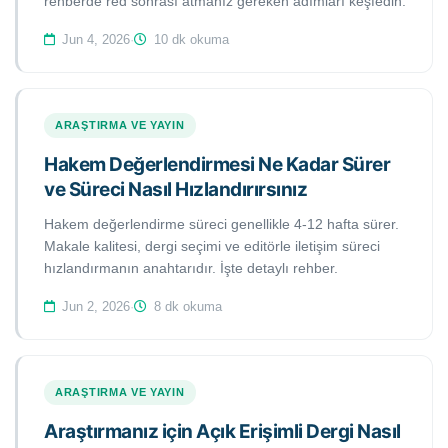
rehberde red sonrası atmanız gereken adımları keşfedin.
Jun 4, 2026
·
10 dk okuma
ARAŞTIRMA VE YAYIN
Hakem Değerlendirmesi Ne Kadar Sürer
ve Süreci Nasıl Hızlandırırsınız
Hakem değerlendirme süreci genellikle 4-12 hafta sürer.
Makale kalitesi, dergi seçimi ve editörle iletişim süreci
hızlandırmanın anahtarıdır. İşte detaylı rehber.
Jun 2, 2026
·
8 dk okuma
ARAŞTIRMA VE YAYIN
Araştırmanız için Açık Erişimli Dergi Nasıl