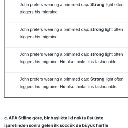
Strong
John prefers wearing a brimmed cap:
light often
triggers his migraine.
strong
John prefers wearing a brimmed cap:
light often
triggers his migraine.
strong
John prefers wearing a brimmed cap:
light often
He
triggers his migraine.
also thinks it is fashionable.
Strong
John prefers wearing a brimmed cap:
light often
He
triggers his migraine.
also thinks it is fashionable.
c. APA Stiline göre, bir başlıkta iki nokta üst üste
işaretinden sonra gelen ilk sözcük de büyük harfle