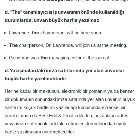
d. ''The'' tanımlayıcısı iş unvanının önünde kullanıldığı
durumlarda, unvan büyük harfle yazılmaz.
the
Lawrence,
chairperson, will be here soon.
The
chairperson, Dr. Lawrence, will join us at the meeting.
the
Goodman was
managing editor of the journal.
d. Yazışmalardaki imza satırlarında yer alan unvanlar
büyük harfle yazılmaktadır.
Her ne kadar bir mektubun, elektronik bir postanın ya da benzer
bir dokumanın sonundaki imza satırında yer alan unvanın büyük
harfle mi küçük harfle mi yazılacağı konusunda evrensel bir
kural olmasa da Best Edit & Proof editörleri, unvanların adres
veya imza satırındaki adı takip etmeleri durumlarında büyük
harfle yazılmasını önermektedirler.