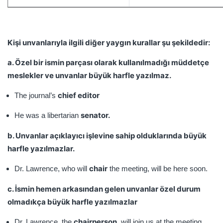
Kişi unvanlarıyla ilgili diğer yaygın kurallar şu şekildedir:
a. Özel bir ismin parçası olarak kullanılmadığı müddetçe
meslekler ve unvanlar büyük harfle yazılmaz.
chief editor
The journal’s
senator.
He was a libertarian
b. Unvanlar açıklayıcı işlevine sahip olduklarında büyük
harfle yazılmazlar.
chair
Dr. Lawrence, who will
the meeting, will be here soon.
c. İsmin hemen arkasından gelen unvanlar özel durum
olmadıkça büyük harfle yazılmazlar
chairperson
Dr. Lawrence, the
, will join us at the meeting.