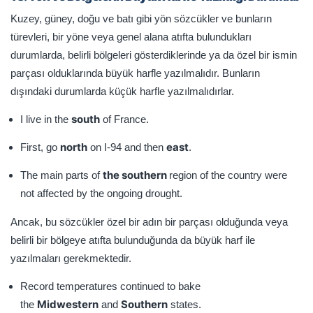
Kuzey, güney, doğu ve batı gibi yön sözcükler ve bunların
türevleri, bir yöne veya genel alana atıfta bulundukları
durumlarda, belirli bölgeleri gösterdiklerinde ya da özel bir ismin
parçası olduklarında büyük harfle yazılmalıdır. Bunların
dışındaki durumlarda küçük harfle yazılmalıdırlar.
south
I live in the
of France.
north
east
First, go
on I-94 and then
.
the southern
The main parts of
region of the country were
not affected by the ongoing drought.
Ancak, bu sözcükler özel bir adın bir parçası olduğunda veya
belirli bir bölgeye atıfta bulunduğunda da büyük harf ile
yazılmaları gerekmektedir.
Record temperatures continued to bake
Midwestern
Southern
the
and
states.