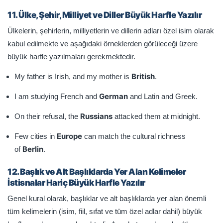
11. Ülke, Şehir, Milliyet ve Diller Büyük Harfle Yazılır
Ülkelerin, şehirlerin, milliyetlerin ve dillerin adları özel isim olarak
kabul edilmekte ve aşağıdaki örneklerden görüleceği üzere
büyük harfle yazılmaları gerekmektedir.
British
My father is Irish, and my mother is
.
German
I am studying French and
and Latin and Greek.
Russians
On their refusal, the
attacked them at midnight.
Europe
Few cities in
can match the cultural richness
Berlin
of
.
12. Başlık ve Alt Başlıklarda Yer Alan Kelimeler
İstisnalar Hariç Büyük Harfle Yazılır
Genel kural olarak, başlıklar ve alt başlıklarda yer alan önemli
tüm kelimelerin (isim, fiil, sıfat ve tüm özel adlar dahil) büyük