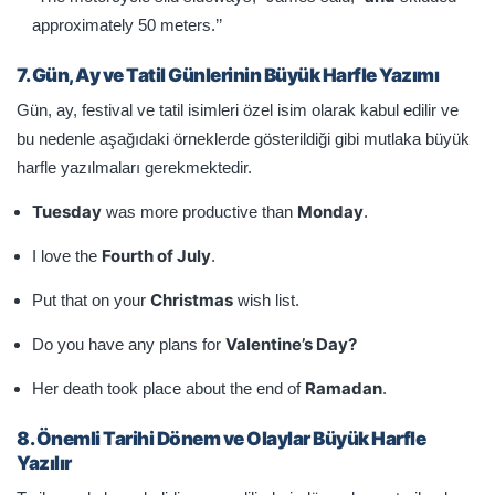
approximately 50 meters.’’
7. Gün, Ay ve Tatil Günlerinin Büyük Harfle Yazımı
Gün, ay, festival ve tatil isimleri özel isim olarak kabul edilir ve
bu nedenle aşağıdaki örneklerde gösterildiği gibi mutlaka büyük
harfle yazılmaları gerekmektedir.
Tuesday
Monday
was more productive than
.
Fourth of July
I love the
.
Christmas
Put that on your
wish list.
Valentine’s Day?
Do you have any plans for
Ramadan
Her death took place about the end of
.
8. Önemli Tarihi Dönem ve Olaylar Büyük Harfle
Yazılır