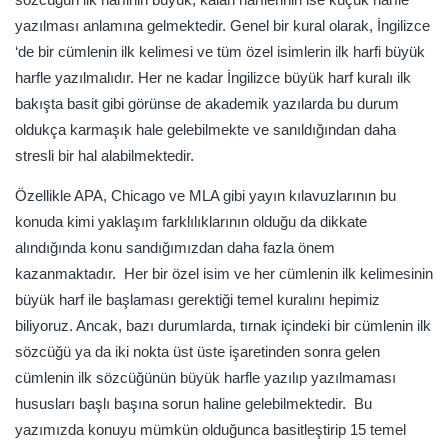
yazılması anlamına gelmektedir. Genel bir kural olarak, İngilizce
‘de bir cümlenin ilk kelimesi ve tüm özel isimlerin ilk harfi büyük
harfle yazılmalıdır. Her ne kadar İngilizce büyük harf kuralı ilk
bakışta basit gibi görünse de akademik yazılarda bu durum
oldukça karmaşık hale gelebilmekte ve sanıldığından daha
stresli bir hal alabilmektedir.
Özellikle APA, Chicago ve MLA gibi yayın kılavuzlarının bu
konuda kimi yaklaşım farklılıklarının olduğu da dikkate
alındığında konu sandığımızdan daha fazla önem
kazanmaktadır. Her bir özel isim ve her cümlenin ilk kelimesinin
büyük harf ile başlaması gerektiği temel kuralını hepimiz
biliyoruz. Ancak, bazı durumlarda, tırnak içindeki bir cümlenin ilk
sözcüğü ya da iki nokta üst üste işaretinden sonra gelen
cümlenin ilk sözcüğünün büyük harfle yazılıp yazılmaması
hususları başlı başına sorun haline gelebilmektedir. Bu
yazımızda konuyu mümkün olduğunca basitleştirip 15 temel