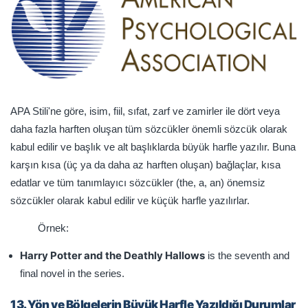
APA Stili'ne göre, isim, fiil, sıfat, zarf ve zamirler ile dört veya
daha fazla harften oluşan tüm sözcükler önemli sözcük olarak
kabul edilir ve başlık ve alt başlıklarda büyük harfle yazılır. Buna
karşın kısa (üç ya da daha az harften oluşan) bağlaçlar, kısa
edatlar ve tüm tanımlayıcı sözcükler (the, a, an) önemsiz
sözcükler olarak kabul edilir ve küçük harfle yazılırlar.
Örnek:
Harry Potter and the Deathly Hallows
is the seventh and
final novel in the series.
13. Yön ve Bölgelerin Büyük Harfle Yazıldığı Durumlar