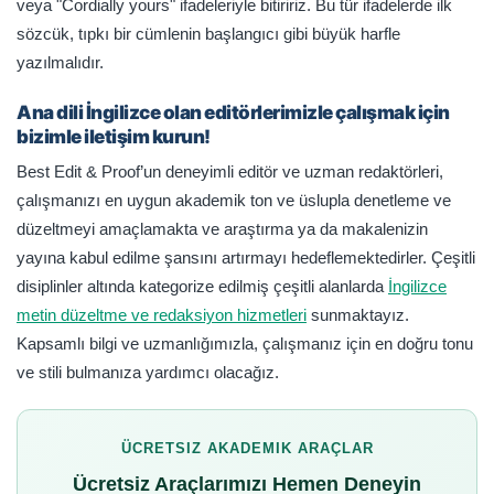
veya "Cordially yours" ifadeleriyle bitiririz. Bu tür ifadelerde ilk
sözcük, tıpkı bir cümlenin başlangıcı gibi büyük harfle
yazılmalıdır.
Ana dili İngilizce olan editörlerimizle çalışmak için
bizimle iletişim kurun!
Best Edit & Proof’un deneyimli editör ve uzman redaktörleri,
çalışmanızı en uygun akademik ton ve üslupla denetleme ve
düzeltmeyi amaçlamakta ve araştırma ya da makalenizin
yayına kabul edilme şansını artırmayı hedeflemektedirler. Çeşitli
disiplinler altında kategorize edilmiş çeşitli alanlarda
İngilizce
metin düzeltme ve redaksiyon hizmetleri
sunmaktayız.
Kapsamlı bilgi ve uzmanlığımızla, çalışmanız için en doğru tonu
ve stili bulmanıza yardımcı olacağız.
ÜCRETSIZ AKADEMIK ARAÇLAR
Ücretsiz Araçlarımızı Hemen Deneyin