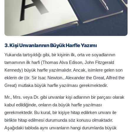
3. Kişi Unvanlarının Büyük Harfle Yazımı
Yukarıda tartışıldığı gibi, bir kişinin ilk, orta ve soyadlarının
tamamının ilk harfi (Thomas Alva Edison, John Fitzgerald
Kennedy) büyük harfle yazılmalıdır. Ancak, isimlere gelen son
eklerin de (ör. Sir Isac Newton., Alexander the Great, Alfred the
Great) mutlaka büyük harfle yazılması gerekmektedir.
Mr., Mrs. veya Dr. gibi unvanlar kişi adlarının bir parçası olarak
kabul edildiğinde, onların da büyük harfle yazılması
gerekmektedir. Bu kural, bir kişiye hitap edilirken unvanı ile
birlikte hitap edilmesi durumunda söz konusu olmaktadır.
Aşağıdaki tabloda aynı unvanların hangi durumlarda büyük