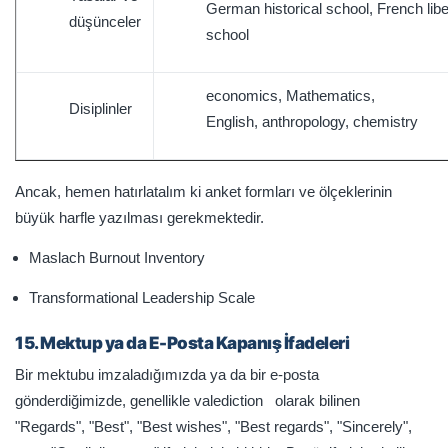
German historical school, French libe
düşünceler
school
economics, Mathematics,
Disiplinler
English, anthropology, chemistry
Ancak, hemen hatırlatalım ki anket formları ve ölçeklerinin
büyük harfle yazılması gerekmektedir.
Maslach Burnout Inventory
Transformational Leadership Scale
15. Mektup ya da E-Posta Kapanış İfadeleri
Bir mektubu imzaladığımızda ya da bir e-posta
gönderdiğimizde, genellikle valediction olarak bilinen
"Regards", "Best", "Best wishes", "Best regards", "Sincerely",