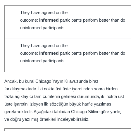
They have agreed on the
informed
outcome:
participants perform better than do
uninformed participants.
They have agreed on the
Informed
outcome:
participants perform better than do
uninformed participants.
Ancak, bu kural Chicago Yayın Kılavuzunda biraz
farklılaşmaktadır. İki nokta üst üste işaretinden sonra birden
fazla açıklayıcı tam cümlenin gelmesi durumunda, iki nokta üst
üste işaretini izleyen ilk sözcüğün büyük harfle yazılması
gerekmektedir. Aşağıdaki tablodan Chicago Stiline göre yanlış
ve doğru yazılmış örnekleri inceleyebilirsiniz.