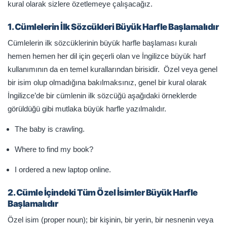
kural olarak sizlere özetlemeye çalışacağız.
1. Cümlelerin İlk Sözcükleri Büyük Harfle Başlamalıdır
Cümlelerin ilk sözcüklerinin büyük harfle başlaması kuralı
hemen hemen her dil için geçerli olan ve İngilizce büyük harf
kullanımının da en temel kurallarından birisidir. Özel veya genel
bir isim olup olmadığına bakılmaksınız, genel bir kural olarak
İngilizce’de bir cümlenin ilk sözcüğü aşağıdaki örneklerde
görüldüğü gibi mutlaka büyük harfle yazılmalıdır.
The baby is crawling.
Where to find my book?
I ordered a new laptop online.
2. Cümle İçindeki Tüm Özel İsimler Büyük Harfle
Başlamalıdır
Özel isim (proper noun); bir kişinin, bir yerin, bir nesnenin veya