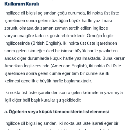
Kullanım Kuralı
İngilizce dil bilgisi açısından çoğu durumda, iki nokta üst üste
işaretinden sonra gelen sözcüğün büyük harfle yazılması
zorunlu olmasa da zaman zaman tercih edilen İngilizce
varyantına göre farklılık gösterebilmektedir. Örneğin İngiliz
İngilizcesinde (British English), iki nokta üst üste işaretinden
sonra gelen isim eğer özel bir isimse büyük harfle yazılırken
ancak diğer durumlarda küçük harfle yazılmaktadır. Buna karşın
Amerikan İngilizcesinde (American English), iki nokta üst üste
işaretinden sonra gelen cümle eğer tam bir cümle ise ilk
kelimesi genellikle büyük harfle başlamaktadır.
İki nokta üst üste işaretinden sonra gelen kelimelerin yazımıyla
ilgili diğer belli başlı kurallar şu şekildedir:
a. Öğelerin veya küçük tümceciklerin listelenmesi
İngilizce dil bilgisi açısından, iki nokta üst üste işareti eğer bir