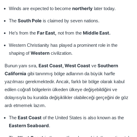
northerly
Winds are expected to become
later today.
South Pole
The
is claimed by seven nations.
Far East,
Middle East.
He’s from the
not from the
Western Christianity has played a prominent role in the
Western
shaping of
civilization.
East Coast, West Coast
Southern
Bunun yanı sıra,
ve
California
gibi tanınmış bölge adlarının da büyük harfle
yazılması gerekmektedir. Ancak, farklı bir bölge olarak kabul
edilen coğrafi bölgelerin ülkeden ülkeye değişebildiğini ve
dolayısıyla bu kuralda değişiklikler olabileceği gerçeğini de göz
ardı etmemek lazım.
East Coast
The
of the United States is also known as the
Eastern Seaboard
.