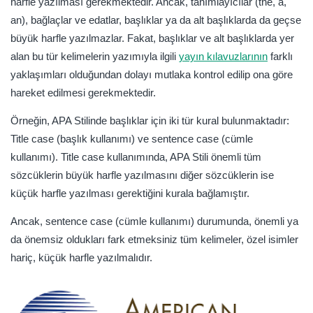
harfle yazılması gerekmektedir. Ancak, tanımlayıcılar (the, a,
an), bağlaçlar ve edatlar, başlıklar ya da alt başlıklarda da geçse
büyük harfle yazılmazlar. Fakat, başlıklar ve alt başlıklarda yer
alan bu tür kelimelerin yazımıyla ilgili
yayın kılavuzlarının
farklı
yaklaşımları olduğundan dolayı mutlaka kontrol edilip ona göre
hareket edilmesi gerekmektedir.
Örneğin, APA Stilinde başlıklar için iki tür kural bulunmaktadır:
Title case (başlık kullanımı) ve sentence case (cümle
kullanımı). Title case kullanımında, APA Stili önemli tüm
sözcüklerin büyük harfle yazılmasını diğer sözcüklerin ise
küçük harfle yazılması gerektiğini kurala bağlamıştır.
Ancak, sentence case (cümle kullanımı) durumunda, önemli ya
da önemsiz oldukları fark etmeksiniz tüm kelimeler, özel isimler
hariç, küçük harfle yazılmalıdır.