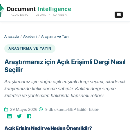
Document
Intelligence
ACADEMIC · LEGAL · CAREER
Anasayfa
Akademi
Araştırma ve Yayın
ARAŞTIRMA VE YAYIN
Araştırmanız için Açık Erişimli Dergi Nasıl
Seçilir
Araştırmanız için doğru açık erişimli dergi seçimi, akademik
kariyerinizde kritik öneme sahiptir. Kaliteli dergi seçme
kriterleri ve yöntemleri hakkında kapsamlı rehber.
29 Mayıs 2026
·
9 dk okuma
·
BEP Editör Ekibi
·
Açık Erişim Nedir ve Neden Önemlidir?