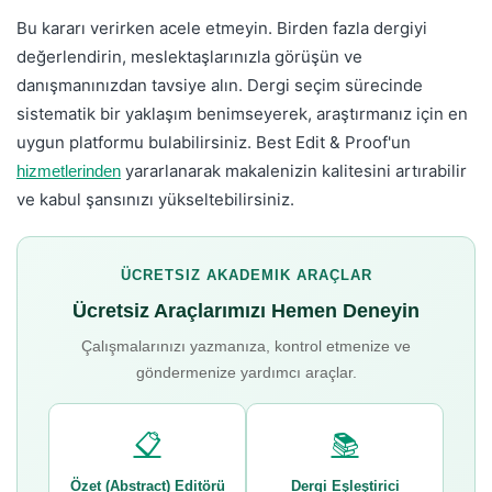
Bu kararı verirken acele etmeyin. Birden fazla dergiyi
değerlendirin, meslektaşlarınızla görüşün ve
danışmanınızdan tavsiye alın. Dergi seçim sürecinde
sistematik bir yaklaşım benimseyerek, araştırmanız için en
uygun platformu bulabilirsiniz. Best Edit & Proof'un
yararlanarak makalenizin kalitesini artırabilir
hizmetlerinden
ve kabul şansınızı yükseltebilirsiniz.
ÜCRETSIZ AKADEMIK ARAÇLAR
Ücretsiz Araçlarımızı Hemen Deneyin
Çalışmalarınızı yazmanıza, kontrol etmenize ve
göndermenize yardımcı araçlar.
📋
📚
Özet (Abstract) Editörü
Dergi Eşleştirici