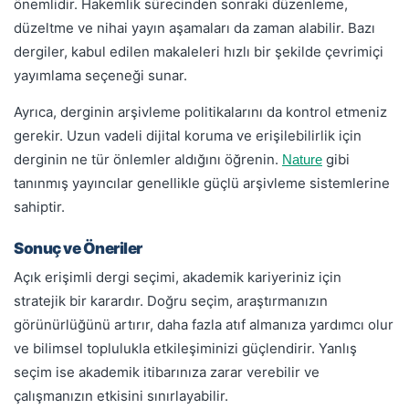
önemlidir. Hakemlik sürecinden sonraki düzenleme,
düzeltme ve nihai yayın aşamaları da zaman alabilir. Bazı
dergiler, kabul edilen makaleleri hızlı bir şekilde çevrimiçi
yayımlama seçeneği sunar.
Ayrıca, derginin arşivleme politikalarını da kontrol etmeniz
gerekir. Uzun vadeli dijital koruma ve erişilebilirlik için
derginin ne tür önlemler aldığını öğrenin.
gibi
Nature
tanınmış yayıncılar genellikle güçlü arşivleme sistemlerine
sahiptir.
Sonuç ve Öneriler
Açık erişimli dergi seçimi, akademik kariyeriniz için
stratejik bir karardır. Doğru seçim, araştırmanızın
görünürlüğünü artırır, daha fazla atıf almanıza yardımcı olur
ve bilimsel toplulukla etkileşiminizi güçlendirir. Yanlış
seçim ise akademik itibarınıza zarar verebilir ve
çalışmanızın etkisini sınırlayabilir.