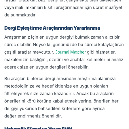
veya mali imkanları kısıtlı araştırmacılar için ücret muafiyeti
de sunmaktadır.
Dergi Eşleştirme Araçlarından Yararlanma
Araştırmanız için en uygun dergiyi bulmak zaman alıcı bir
süreç olabilir. Neyse ki, günümüzde bu süreci kolaylaştıran
çeşitli araçlar mevcuttur.
gibi hizmetler,
Journal Matcher
makalenizin başlığını, özetini ve anahtar kelimelerini analiz
ederek size en uygun dergileri önerebilir.
Bu araçlar, binlerce dergi arasından araştırma alanınıza,
metodolojinize ve hedef kitlenize en uygun olanları
filtreleyerek size zaman kazandırır. Ancak bu araçların
önerilerini körü körüne kabul etmek yerine, önerilen her
dergiyi yukarıda bahsedilen kriterlere göre ayrıca
değerlendirmeniz önemlidir.
Hakemlik Süreci ve Yayın Etiği