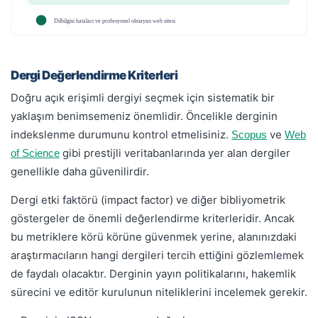
Dilbilgisi hataları ve profesyonel olmayan web sitesi
✓
Dergi Değerlendirme Kriterleri
Doğru açık erişimli dergiyi seçmek için sistematik bir
yaklaşım benimsemeniz önemlidir. Öncelikle derginin
indekslenme durumunu kontrol etmelisiniz.
ve
Scopus
Web
gibi prestijli veritabanlarında yer alan dergiler
of Science
genellikle daha güvenilirdir.
Dergi etki faktörü (impact factor) ve diğer bibliyometrik
göstergeler de önemli değerlendirme kriterleridir. Ancak
bu metriklere körü körüne güvenmek yerine, alanınızdaki
araştırmacıların hangi dergileri tercih ettiğini gözlemlemek
de faydalı olacaktır. Derginin yayın politikalarını, hakemlik
sürecini ve editör kurulunun niteliklerini incelemek gerekir.