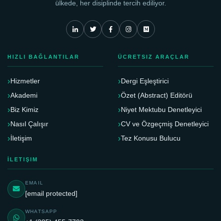
ülkede, her disiplinde tercih ediliyor.
HIZLI BAĞLANTILAR
ÜCRETSIZ ARAÇLAR
Hizmetler
Dergi Eşleştirici
Akademi
Özet (Abstract) Editörü
Biz Kimiz
Niyet Mektubu Denetleyici
Nasıl Çalışır
CV ve Özgeçmiş Denetleyici
İletişim
Tez Konusu Bulucu
İLETIŞIM
EMAIL
[email protected]
WHATSAPP