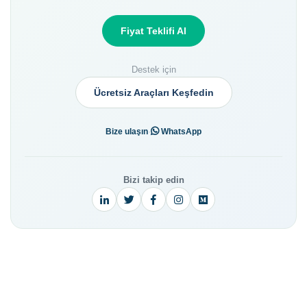
Fiyat Teklifi Al
Destek için
Ücretsiz Araçları Keşfedin
·
Bize ulaşın
WhatsApp
Bizi takip edin