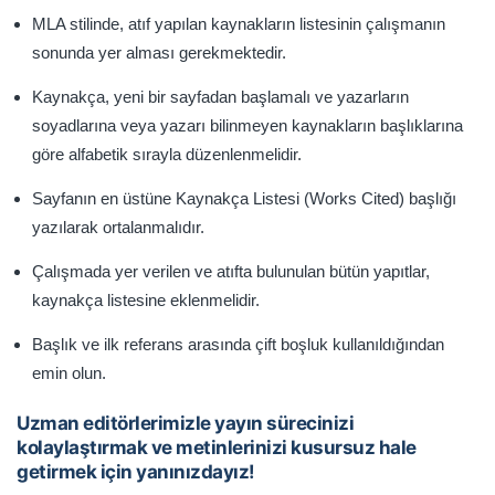
MLA stilinde, atıf yapılan kaynakların listesinin çalışmanın
sonunda yer alması gerekmektedir.
Kaynakça, yeni bir sayfadan başlamalı ve yazarların
soyadlarına veya yazarı bilinmeyen kaynakların başlıklarına
göre alfabetik sırayla düzenlenmelidir.
Sayfanın en üstüne Kaynakça Listesi (Works Cited) başlığı
yazılarak ortalanmalıdır.
Çalışmada yer verilen ve atıfta bulunulan bütün yapıtlar,
kaynakça listesine eklenmelidir.
Başlık ve ilk referans arasında çift boşluk kullanıldığından
emin olun.
Uzman editörlerimizle yayın sürecinizi
kolaylaştırmak ve metinlerinizi kusursuz hale
getirmek için yanınızdayız!