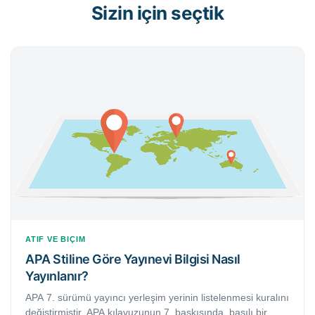
Sizin için seçtik
ATIF VE BIÇIM
APA Stiline Göre Yayınevi Bilgisi Nasıl
Yayınlanır?
APA 7. sürümü yayıncı yerleşim yerinin listelenmesi kuralını
değiştirmiştir. APA kılavuzunun 7. baskısında, basılı bir