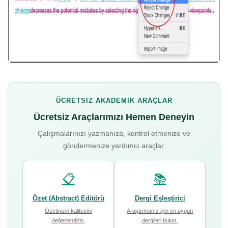
ÜCRETSIZ AKADEMIK ARAÇLAR
Ücretsiz Araçlarımızı Hemen Deneyin
Çalışmalarınızı yazmanıza, kontrol etmenize ve
göndermenize yardımcı araçlar.
📋
📚
Özet (Abstract) Editörü
Dergi Eşleştirici
Özetinizin kalitesini
Araştırmanız için en uygun
değerlendirin.
dergileri bulun.