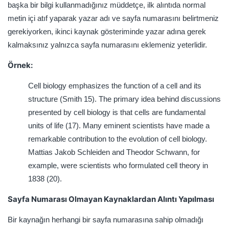
başka bir bilgi kullanmadığınız müddetçe, ilk alıntıda normal
metin içi atıf yaparak yazar adı ve sayfa numarasını belirtmeniz
gerekiyorken, ikinci kaynak gösteriminde yazar adına gerek
kalmaksınız yalnızca sayfa numarasını eklemeniz yeterlidir.
Örnek:
Cell biology emphasizes the function of a cell and its
structure (Smith 15). The primary idea behind discussions
presented by cell biology is that cells are fundamental
units of life (17). Many eminent scientists have made a
remarkable contribution to the evolution of cell biology.
Mattias Jakob Schleiden and Theodor Schwann, for
example, were scientists who formulated cell theory in
1838 (20).
Sayfa Numarası Olmayan Kaynaklardan Alıntı Yapılması
Bir kaynağın herhangi bir sayfa numarasına sahip olmadığı