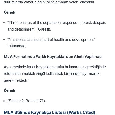
durumlarda yazarın adını alıntılamanız yeterli olacaktır.
Örnek:
"Three phases of the separation response: protest, despair,
and detachment" (Garelli).
"Nutrition is a critical part of health and development"
("Nutrition").
MLA Formatında Farklı Kaynaklardan Alıntı Yapılması
Aynı metinde farklı kaynaklara atıfta bulunmanız gerektiğinde
referansları noktalı virgül kullanarak birbirinden ayırmanız
gerekmektedir.
Örnek:
(Smith 42; Bennett 71).
MLA Stilinde Kaynakça Listesi (Works Cited)