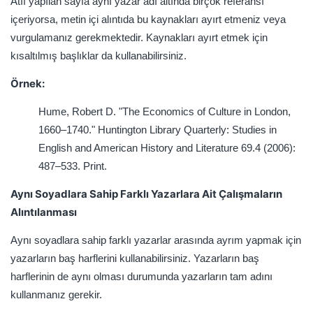
Atıf yapılan sayfa aynı yazar adı altında birçok referansı
içeriyorsa, metin içi alıntıda bu kaynakları ayırt etmeniz veya
vurgulamanız gerekmektedir. Kaynakları ayırt etmek için
kısaltılmış başlıklar da kullanabilirsiniz.
Örnek:
Hume, Robert D. "The Economics of Culture in London,
1660–1740." Huntington Library Quarterly: Studies in
English and American History and Literature 69.4 (2006):
487–533. Print.
Aynı Soyadlara Sahip Farklı Yazarlara Ait Çalışmaların
Alıntılanması
Aynı soyadlara sahip farklı yazarlar arasında ayrım yapmak için
yazarların baş harflerini kullanabilirsiniz. Yazarların baş
harflerinin de aynı olması durumunda yazarların tam adını
kullanmanız gerekir.