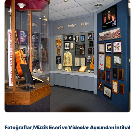
Fotoğraflar, Müzik Eseri ve Videolar Açısından İntihal