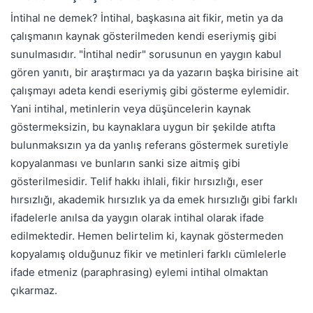
İntihal ne demek? İntihal, başkasına ait fikir, metin ya da
çalışmanın kaynak gösterilmeden kendi eseriymiş gibi
sunulmasıdır. "İntihal nedir" sorusunun en yaygın kabul
gören yanıtı, bir araştırmacı ya da yazarın başka birisine ait
çalışmayı adeta kendi eseriymiş gibi gösterme eylemidir.
Yani intihal, metinlerin veya düşüncelerin kaynak
göstermeksizin, bu kaynaklara uygun bir şekilde atıfta
bulunmaksızın ya da yanlış referans göstermek suretiyle
kopyalanması ve bunların sanki size aitmiş gibi
gösterilmesidir. Telif hakkı ihlali, fikir hırsızlığı, eser
hırsızlığı, akademik hırsızlık ya da emek hırsızlığı gibi farklı
ifadelerle anılsa da yaygın olarak intihal olarak ifade
edilmektedir. Hemen belirtelim ki, kaynak göstermeden
kopyalamış olduğunuz fikir ve metinleri farklı cümlelerle
ifade etmeniz (paraphrasing) eylemi intihal olmaktan
çıkarmaz.