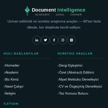
Document
Intelligence
ACADEMIC · LEGAL · CAREER
Uzman editörlük ve ücretsiz araştırma araçları — 60'tan fazla
ülkede, her disiplinde tercih ediliyor.
HIZLI BAĞLANTILAR
ÜCRETSIZ ARAÇLAR
Hizmetler
Dergi Eşleştirici
Akademi
Özet (Abstract) Editörü
Biz Kimiz
Niyet Mektubu Denetleyici
Nasıl Çalışır
CV ve Özgeçmiş Denetleyici
İletişim
Tez Konusu Bulucu
İLETIŞIM