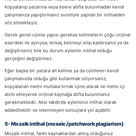
kopyalanıp yazarına veya esere atıfta bulunmadan kendi
çalışmanıza yapıştırmanız suretiyle yapılan bir intihalden
söz etmekteyiz.
Gerek genel cümle yapısı gerekse kelimelerin çoğu orijinal
eserdeki ile aynıysa, birkaç kelimeyi silip kaldırsanız ya da
değiştirseniz bile bu durum eylemin intihal olduğu
gerçeğini değiştirmez.
Eğer başka bir yazara ait kelime ya da cümleleri kendi
çalışmanızda olduğu gibi kullanmak istiyorsanız,
kopyalanan metni mutlaka tırnak içine alarak ve metin içi
alıntı ekleyerek orijinal kaynağa atıfta bulunmanız
gerekmektedir. Aksi takdirde eyleminiz intihal olarak
addedilebilir ve istenmeyen sonuçlara yol açabilir.
5- Mozaik intihal (mosaic /patchwork plagiarism)
Mozaik intihal, farklı kaynaklardan almış olduğunuz