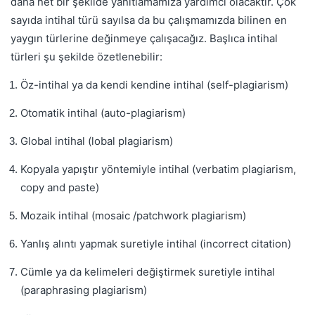
daha net bir şekilde yanıtlamamıza yardımcı olacaktır. Çok
sayıda intihal türü sayılsa da bu çalışmamızda bilinen en
yaygın türlerine değinmeye çalışacağız. Başlıca intihal
türleri şu şekilde özetlenebilir:
Öz-intihal ya da kendi kendine intihal (self-plagiarism)
Otomatik intihal (auto-plagiarism)
Global intihal (lobal plagiarism)
Kopyala yapıştır yöntemiyle intihal (verbatim plagiarism,
copy and paste)
Mozaik intihal (mosaic /patchwork plagiarism)
Yanlış alıntı yapmak suretiyle intihal (incorrect citation)
Cümle ya da kelimeleri değiştirmek suretiyle intihal
(paraphrasing plagiarism)