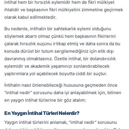
intihal hem bir hırsızlık eylemidir hem de fikri mülkiyet
ihlalidir ve başkasının fikri mülkiyetini zimmetine geçirmek
olarak kabul edilmektedir.
Bu nedenle, intihalin bir sahtekarlık eylemi olduğunu
söylemek abartı olmaz çünkü hem başkasının fikirlerini
çalarak hırsızlık suçunu irtikap etmiş ve daha sonra da bu
konuda dürüst bir tutum sergilemediğiniz için etik dışı
davranmış olmaktasınız. Özetle intihal, bir dolandırıcılık
eylemidir ve akademik yaşamınızı sonlandırabilecek
yaptırımlara yol açabilecek boyutta ciddi bir suçtur.
İntihalin nasıl önlenebileceği hususuna geçmeden önce
"intihal nedir" sorusunu daha iyi anlayabilmek için, bilinen
en yaygın intihal türlerine bir göz atalım:
En Yaygın İntihal Türleri Nelerdir?
Yaygın intihal türlerini anlamak, "intihal nedir" sorusunu