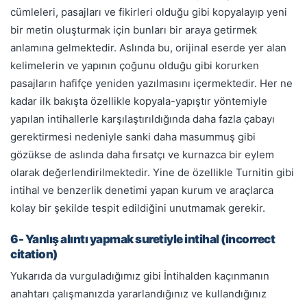
cümleleri, pasajları ve fikirleri olduğu gibi kopyalayıp yeni
bir metin oluşturmak için bunları bir araya getirmek
anlamına gelmektedir. Aslında bu, orijinal eserde yer alan
kelimelerin ve yapının çoğunu olduğu gibi korurken
pasajların hafifçe yeniden yazılmasını içermektedir. Her ne
kadar ilk bakışta özellikle kopyala-yapıştır yöntemiyle
yapılan intihallerle karşılaştırıldığında daha fazla çabayı
gerektirmesi nedeniyle sanki daha masummuş gibi
gözükse de aslında daha fırsatçı ve kurnazca bir eylem
olarak değerlendirilmektedir. Yine de özellikle Turnitin gibi
intihal ve benzerlik denetimi yapan kurum ve araçlarca
kolay bir şekilde tespit edildiğini unutmamak gerekir.
6- Yanlış alıntı yapmak suretiyle intihal (incorrect
citation)
Yukarıda da vurguladığımız gibi İntihalden kaçınmanın
anahtarı çalışmanızda yararlandığınız ve kullandığınız