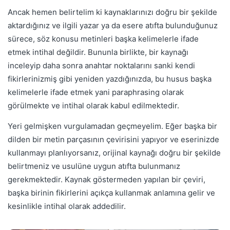
Ancak hemen belirtelim ki kaynaklarınızı doğru bir şekilde
aktardığınız ve ilgili yazar ya da esere atıfta bulunduğunuz
sürece, söz konusu metinleri başka kelimelerle ifade
etmek intihal değildir. Bununla birlikte, bir kaynağı
inceleyip daha sonra anahtar noktalarını sanki kendi
fikirlerinizmiş gibi yeniden yazdığınızda, bu husus başka
kelimelerle ifade etmek yani paraphrasing olarak
görülmekte ve intihal olarak kabul edilmektedir.
Yeri gelmişken vurgulamadan geçmeyelim. Eğer başka bir
dilden bir metin parçasının çevirisini yapıyor ve eserinizde
kullanmayı planlıyorsanız, orijinal kaynağı doğru bir şekilde
belirtmeniz ve usulüne uygun atıfta bulunmanız
gerekmektedir. Kaynak göstermeden yapılan bir çeviri,
başka birinin fikirlerini açıkça kullanmak anlamına gelir ve
kesinlikle intihal olarak addedilir.