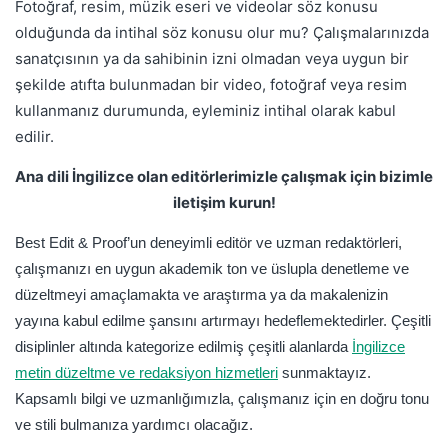
Fotoğraf, resim, müzik eseri ve videolar söz konusu
olduğunda da intihal söz konusu olur mu? Çalışmalarınızda
sanatçısının ya da sahibinin izni olmadan veya uygun bir
şekilde atıfta bulunmadan bir video, fotoğraf veya resim
kullanmanız durumunda, eyleminiz intihal olarak kabul
edilir.
Ana dili İngilizce olan editörlerimizle çalışmak için bizimle
iletişim kurun!
Best Edit & Proof’un deneyimli editör ve uzman redaktörleri,
çalışmanızı en uygun akademik ton ve üslupla denetleme ve
düzeltmeyi amaçlamakta ve araştırma ya da makalenizin
yayına kabul edilme şansını artırmayı hedeflemektedirler. Çeşitli
disiplinler altında kategorize edilmiş çeşitli alanlarda
İngilizce
metin düzeltme ve redaksiyon hizmetleri
sunmaktayız.
Kapsamlı bilgi ve uzmanlığımızla, çalışmanız için en doğru tonu
ve stili bulmanıza yardımcı olacağız.