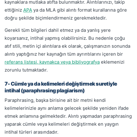
kaynaklara mutlaka atıfta bulunmaktır. Alıntılarınızı, takip
ettiğiniz
APA
ya da MLA gibi alıntı format kurallarına göre
doğru şekilde biçimlendirmeniz gerekmektedir.
Gerekli tüm bilgileri dahil etmez ya da yanlış yere
koyarsanız, intihal yapmış olabilirsiniz. Bu nedenle çoğu
atıf stili, metin içi alıntılara ek olarak, çalışmanızın sonunda
alıntı yaptığınız her kaynağın tüm ayrıntılarını içeren bir
referans listesi, kaynakça veya bibliyografya
eklemenizi
zorunlu tutmaktadır.
7- Cümle ya da kelimeleri değiştirmek suretiyle
intihal (paraphrasing plagiarism)
Paraphrasing, başka birisine ait bir metni kendi
kelimelerinizle aynı anlama gelecek şekilde yeniden ifade
etmek anlamına gelmektedir. Alıntı yapmadan paraphrasing
yaparak cümle veya kelimeleri değiştirmek en yaygın
intihal türleri arasındadır.