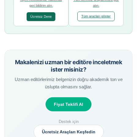
geri bildirim alın.
atın.
Tüm araçları göster
Ücretsiz Dene
Makalenizi uzman bir editöre inceletmek
ister misiniz?
Uzman editörlerimiz belgenizin doğru akademik ton ve
üslupta olmasını sağlar.
Fiyat Teklifi Al
Destek için
Ücretsiz Araçları Keşfedin