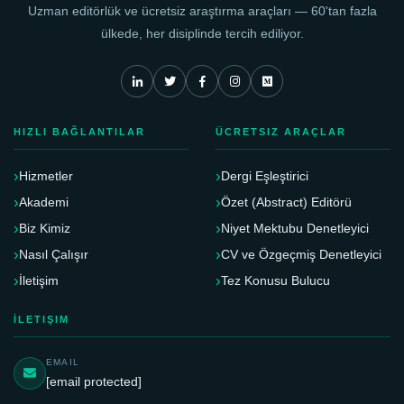
Uzman editörlük ve ücretsiz araştırma araçları — 60'tan fazla
ülkede, her disiplinde tercih ediliyor.
HIZLI BAĞLANTILAR
ÜCRETSIZ ARAÇLAR
Hizmetler
Dergi Eşleştirici
Akademi
Özet (Abstract) Editörü
Biz Kimiz
Niyet Mektubu Denetleyici
Nasıl Çalışır
CV ve Özgeçmiş Denetleyici
İletişim
Tez Konusu Bulucu
İLETIŞIM
EMAIL
[email protected]