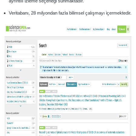
ayrıntılı izleme seçeneği sunmaktadır.
Veritabanı, 28 milyondan fazla bilimsel çalışmayı içermektedir.