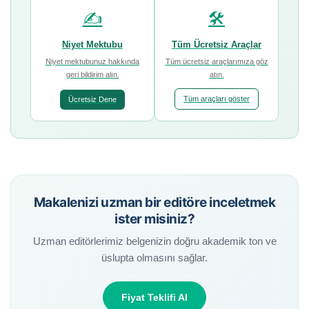
✍️
🛠️
Niyet Mektubu
Tüm Ücretsiz Araçlar
Niyet mektubunuz hakkında
Tüm ücretsiz araçlarımıza göz
geri bildirim alın.
atın.
Tüm araçları göster
Ücretsiz Dene
Makalenizi uzman bir editöre inceletmek
ister misiniz?
Uzman editörlerimiz belgenizin doğru akademik ton ve
üslupta olmasını sağlar.
Fiyat Teklifi Al