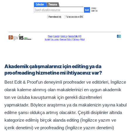
Akademik çalışmalarınız için editing ya da
proofreading hizmetine mi ihtiyacınız var?
Best Edit & Proof’un deneyimli proofreader ve editörleri, İngilizce
olarak kaleme alınmış olan makalelerinizi en uygun akademik
ton ve üsluba kavuşturmak için gerekli düzeltmeleri
yapmaktadır. Böylece araştırma ya da makalenizin yayına kabul
edilme şansı oldukça artmış olacaktır. Çeşitli disiplinler altında
kategorize edilmiş birçok alanda editing (İngilizce yazım ve
içerik denetimi) ve proofreading (İngilizce yazım denetimi)