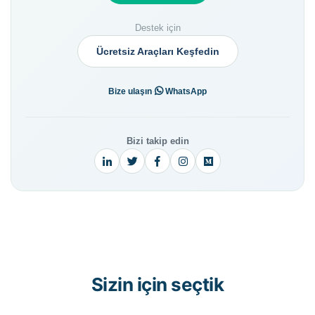
Destek için
Ücretsiz Araçları Keşfedin
·
Bize ulaşın
WhatsApp
Bizi takip edin
Sizin için seçtik