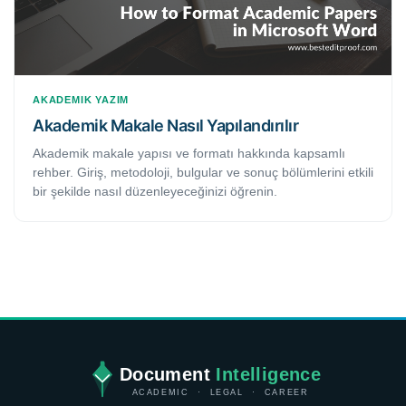
AKADEMIK YAZIM
Akademik Makale Nasıl Yapılandırılır
Akademik makale yapısı ve formatı hakkında kapsamlı
rehber. Giriş, metodoloji, bulgular ve sonuç bölümlerini etkili
bir şekilde nasıl düzenleyeceğinizi öğrenin.
Document
Intelligence
ACADEMIC · LEGAL · CAREER