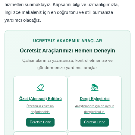
hizmetleri sunmaktayız. Kapsamlı bilgi ve uzmanlığımızla,
İngilizce makaleniz için en doğru tonu ve stili bulmanıza
yardımcı olacağız.
ÜCRETSIZ AKADEMIK ARAÇLAR
Ücretsiz Araçlarımızı Hemen Deneyin
Çalışmalarınızı yazmanıza, kontrol etmenize ve
göndermenize yardımcı araçlar.
📋
📚
Özet (Abstract) Editörü
Dergi Eşleştirici
Özetinizin kalitesini
Araştırmanız için en uygun
değerlendirin.
dergileri bulun.
Ücretsiz Dene
Ücretsiz Dene