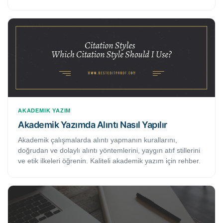
genel olarak intihalin tanımı ve kabul gören en yaygın
türleri tartışılmaktadır.
AKADEMIK YAZIM
Akademik Yazımda Alıntı Nasıl Yapılır
Akademik çalışmalarda alıntı yapmanın kurallarını,
doğrudan ve dolaylı alıntı yöntemlerini, yaygın atıf stillerini
ve etik ilkeleri öğrenin. Kaliteli akademik yazım için rehber.