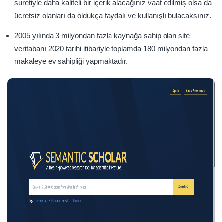
suretiyle daha kaliteli bir içerik alacağınız vaat edilmiş olsa da
ücretsiz olanları da oldukça faydalı ve kullanışlı bulacaksınız.
2005 yılında 3 milyondan fazla kaynağa sahip olan site
veritabanı 2020 tarihi itibariyle toplamda 180 milyondan fazla
makaleye ev sahipliği yapmaktadır.