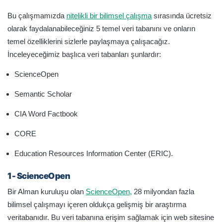
Bu çalışmamızda
nitelikli bir bilimsel çalışma
sırasında ücretsiz
olarak faydalanabileceğiniz 5 temel veri tabanını ve onların
temel özelliklerini sizlerle paylaşmaya çalışacağız.
İnceleyeceğimiz başlıca veri tabanları şunlardır:
ScienceOpen
Semantic Scholar
CIA Word Factbook
CORE
Education Resources Information Center (ERIC).
1- ScienceOpen
Bir Alman kuruluşu olan
ScienceOpen,
28 milyondan fazla
bilimsel çalışmayı içeren oldukça gelişmiş bir araştırma
veritabanıdır. Bu veri tabanına erişim sağlamak için web sitesine