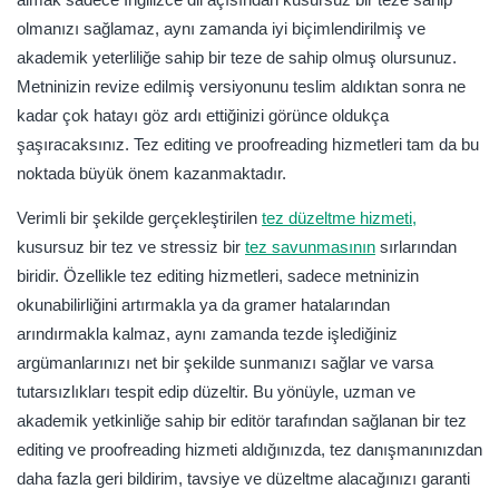
olmanızı sağlamaz, aynı zamanda iyi biçimlendirilmiş ve
akademik yeterliliğe sahip bir teze de sahip olmuş olursunuz.
Metninizin revize edilmiş versiyonunu teslim aldıktan sonra ne
kadar çok hatayı göz ardı ettiğinizi görünce oldukça
şaşıracaksınız. Tez editing ve proofreading hizmetleri tam da bu
noktada büyük önem kazanmaktadır.
Verimli bir şekilde gerçekleştirilen
tez düzeltme hizmeti,
kusursuz bir tez ve stressiz bir
tez savunmasının
sırlarından
biridir. Özellikle tez editing hizmetleri, sadece metninizin
okunabilirliğini artırmakla ya da gramer hatalarından
arındırmakla kalmaz, aynı zamanda tezde işlediğiniz
argümanlarınızı net bir şekilde sunmanızı sağlar ve varsa
tutarsızlıkları tespit edip düzeltir. Bu yönüyle, uzman ve
akademik yetkinliğe sahip bir editör tarafından sağlanan bir tez
editing ve proofreading hizmeti aldığınızda, tez danışmanınızdan
daha fazla geri bildirim, tavsiye ve düzeltme alacağınızı garanti