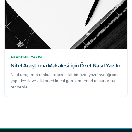
AKADEMIK YAZIM
Nitel Araştırma Makalesi için Özet Nasıl Yazılır
Nitel araştırma makalesi için etkili bir özet yazmayı öğrenin:
yapı, içerik ve dikkat edilmesi gereken temel unsurlar bu
rehberde.