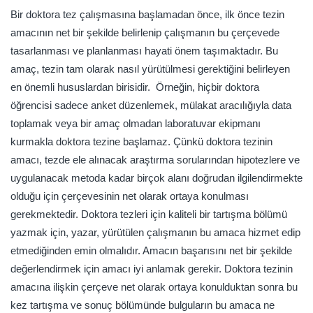
Bir doktora tez çalışmasına başlamadan önce, ilk önce tezin
amacının net bir şekilde belirlenip çalışmanın bu çerçevede
tasarlanması ve planlanması hayati önem taşımaktadır. Bu
amaç, tezin tam olarak nasıl yürütülmesi gerektiğini belirleyen
en önemli hususlardan birisidir. Örneğin, hiçbir doktora
öğrencisi sadece anket düzenlemek, mülakat aracılığıyla data
toplamak veya bir amaç olmadan laboratuvar ekipmanı
kurmakla doktora tezine başlamaz. Çünkü doktora tezinin
amacı, tezde ele alınacak araştırma sorularından hipotezlere ve
uygulanacak metoda kadar birçok alanı doğrudan ilgilendirmekte
olduğu için çerçevesinin net olarak ortaya konulması
gerekmektedir. Doktora tezleri için kaliteli bir tartışma bölümü
yazmak için, yazar, yürütülen çalışmanın bu amaca hizmet edip
etmediğinden emin olmalıdır. Amacın başarısını net bir şekilde
değerlendirmek için amacı iyi anlamak gerekir. Doktora tezinin
amacına ilişkin çerçeve net olarak ortaya konulduktan sonra bu
kez tartışma ve sonuç bölümünde bulguların bu amaca ne