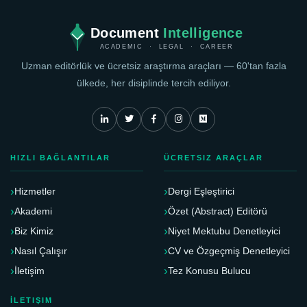
Document
Intelligence
ACADEMIC · LEGAL · CAREER
Uzman editörlük ve ücretsiz araştırma araçları — 60'tan fazla
ülkede, her disiplinde tercih ediliyor.
HIZLI BAĞLANTILAR
ÜCRETSIZ ARAÇLAR
Hizmetler
Dergi Eşleştirici
Akademi
Özet (Abstract) Editörü
Biz Kimiz
Niyet Mektubu Denetleyici
Nasıl Çalışır
CV ve Özgeçmiş Denetleyici
İletişim
Tez Konusu Bulucu
İLETIŞIM