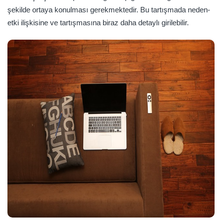
şekilde ortaya konulması gerekmektedir. Bu tartışmada neden-
etki ilişkisine ve tartışmasına biraz daha detaylı girilebilir.