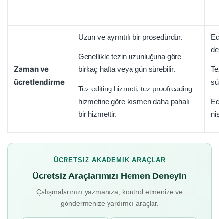
Uzun ve ayrıntılı bir prosedürdür.
Ed
de
Genellikle tezin uzunluğuna göre
Zaman ve
birkaç hafta veya gün sürebilir.
Te
ücretlendirme
sü
Tez editing hizmeti, tez proofreading
hizmetine göre kısmen daha pahalı
Ed
bir hizmettir.
ni
ÜCRETSIZ AKADEMIK ARAÇLAR
Ücretsiz Araçlarımızı Hemen Deneyin
Çalışmalarınızı yazmanıza, kontrol etmenize ve
göndermenize yardımcı araçlar.