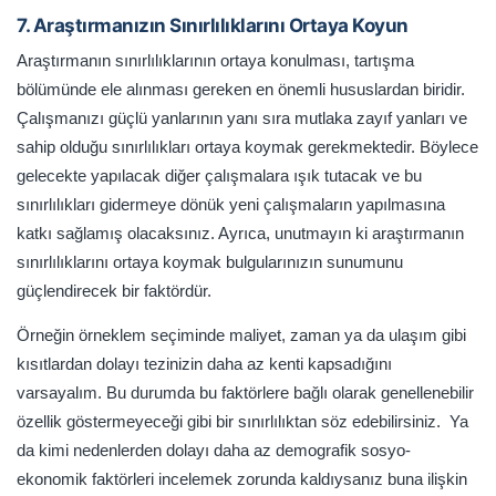
7. Araştırmanızın Sınırlılıklarını Ortaya Koyun
Araştırmanın sınırlılıklarının ortaya konulması, tartışma
bölümünde ele alınması gereken en önemli hususlardan biridir.
Çalışmanızı güçlü yanlarının yanı sıra mutlaka zayıf yanları ve
sahip olduğu sınırlılıkları ortaya koymak gerekmektedir. Böylece
gelecekte yapılacak diğer çalışmalara ışık tutacak ve bu
sınırlılıkları gidermeye dönük yeni çalışmaların yapılmasına
katkı sağlamış olacaksınız. Ayrıca, unutmayın ki araştırmanın
sınırlılıklarını ortaya koymak bulgularınızın sunumunu
güçlendirecek bir faktördür.
Örneğin örneklem seçiminde maliyet, zaman ya da ulaşım gibi
kısıtlardan dolayı tezinizin daha az kenti kapsadığını
varsayalım. Bu durumda bu faktörlere bağlı olarak genellenebilir
özellik göstermeyeceği gibi bir sınırlılıktan söz edebilirsiniz. Ya
da kimi nedenlerden dolayı daha az demografik sosyo-
ekonomik faktörleri incelemek zorunda kaldıysanız buna ilişkin