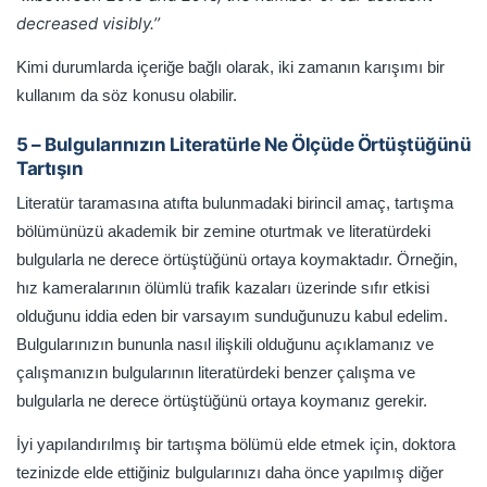
decreased visibly.’’
Kimi durumlarda içeriğe bağlı olarak, iki zamanın karışımı bir
kullanım da söz konusu olabilir.
5 – Bulgularınızın Literatürle Ne Ölçüde Örtüştüğünü
Tartışın
Literatür taramasına atıfta bulunmadaki birincil amaç, tartışma
bölümünüzü akademik bir zemine oturtmak ve literatürdeki
bulgularla ne derece örtüştüğünü ortaya koymaktadır. Örneğin,
hız kameralarının ölümlü trafik kazaları üzerinde sıfır etkisi
olduğunu iddia eden bir varsayım sunduğunuzu kabul edelim.
Bulgularınızın bununla nasıl ilişkili olduğunu açıklamanız ve
çalışmanızın bulgularının literatürdeki benzer çalışma ve
bulgularla ne derece örtüştüğünü ortaya koymanız gerekir.
İyi yapılandırılmış bir tartışma bölümü elde etmek için, doktora
tezinizde elde ettiğiniz bulgularınızı daha önce yapılmış diğer