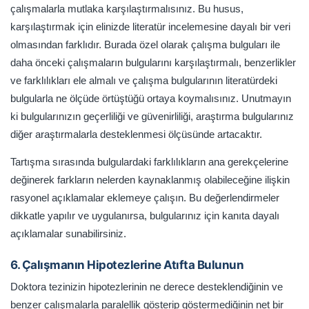
çalışmalarla mutlaka karşılaştırmalısınız. Bu husus,
karşılaştırmak için elinizde literatür incelemesine dayalı bir veri
olmasından farklıdır. Burada özel olarak çalışma bulguları ile
daha önceki çalışmaların bulgularını karşılaştırmalı, benzerlikler
ve farklılıkları ele almalı ve çalışma bulgularının literatürdeki
bulgularla ne ölçüde örtüştüğü ortaya koymalısınız. Unutmayın
ki bulgularınızın geçerliliği ve güvenirliliği, araştırma bulgularınız
diğer araştırmalarla desteklenmesi ölçüsünde artacaktır.
Tartışma sırasında bulgulardaki farklılıkların ana gerekçelerine
değinerek farkların nelerden kaynaklanmış olabileceğine ilişkin
rasyonel açıklamalar eklemeye çalışın. Bu değerlendirmeler
dikkatle yapılır ve uygulanırsa, bulgularınız için kanıta dayalı
açıklamalar sunabilirsiniz.
6. Çalışmanın Hipotezlerine Atıfta Bulunun
Doktora tezinizin hipotezlerinin ne derece desteklendiğinin ve
benzer çalışmalarla paralellik gösterip göstermediğinin net bir