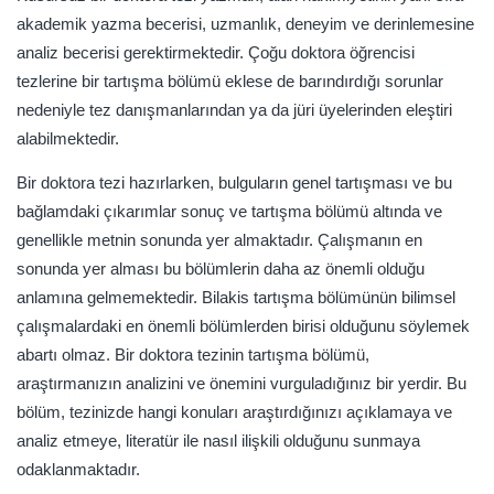
akademik yazma becerisi, uzmanlık, deneyim ve derinlemesine
analiz becerisi gerektirmektedir. Çoğu doktora öğrencisi
tezlerine bir tartışma bölümü eklese de barındırdığı sorunlar
nedeniyle tez danışmanlarından ya da jüri üyelerinden eleştiri
alabilmektedir.
Bir doktora tezi hazırlarken, bulguların genel tartışması ve bu
bağlamdaki çıkarımlar sonuç ve tartışma bölümü altında ve
genellikle metnin sonunda yer almaktadır. Çalışmanın en
sonunda yer alması bu bölümlerin daha az önemli olduğu
anlamına gelmemektedir. Bilakis tartışma bölümünün bilimsel
çalışmalardaki en önemli bölümlerden birisi olduğunu söylemek
abartı olmaz. Bir doktora tezinin tartışma bölümü,
araştırmanızın analizini ve önemini vurguladığınız bir yerdir. Bu
bölüm, tezinizde hangi konuları araştırdığınızı açıklamaya ve
analiz etmeye, literatür ile nasıl ilişkili olduğunu sunmaya
odaklanmaktadır.