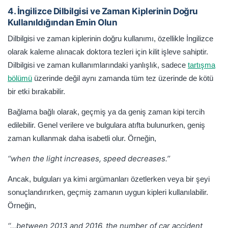
4. İngilizce Dilbilgisi ve Zaman Kiplerinin Doğru
Kullanıldığından Emin Olun
Dilbilgisi ve zaman kiplerinin doğru kullanımı, özellikle İngilizce
olarak kaleme alınacak doktora tezleri için kilit işleve sahiptir.
Dilbilgisi ve zaman kullanımlarındaki yanlışlık, sadece
tartışma
bölümü
üzerinde değil aynı zamanda tüm tez üzerinde de kötü
bir etki bırakabilir.
Bağlama bağlı olarak, geçmiş ya da geniş zaman kipi tercih
edilebilir. Genel verilere ve bulgulara atıfta bulunurken, geniş
zaman kullanmak daha isabetli olur. Örneğin,
‘‘when the light increases, speed decreases.’’
Ancak, bulguları ya kimi argümanları özetlerken veya bir şeyi
sonuçlandırırken, geçmiş zamanın uygun kipleri kullanılabilir.
Örneğin,
‘‘…between 2013 and 2016, the number of car accident