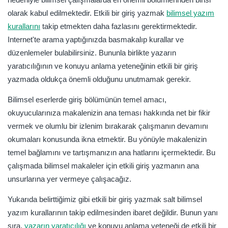
olarak kabul edilmektedir. Etkili bir giriş yazmak
bilimsel yazım
kurallarını
takip etmekten daha fazlasını gerektirmektedir.
Internet'te arama yaptığınızda basmakalıp kurallar ve
düzenlemeler bulabilirsiniz. Bununla birlikte yazarın
yaratıcılığının ve konuyu anlama yeteneğinin etkili bir giriş
yazmada oldukça önemli olduğunu unutmamak gerekir.
Bilimsel eserlerde giriş bölümünün temel amacı,
okuyucularınıza makalenizin ana teması hakkında net bir fikir
vermek ve olumlu bir izlenim bırakarak çalışmanın devamını
okumaları konusunda ikna etmektir. Bu yönüyle makalenizin
temel bağlamını ve tartışmanızın ana hatlarını içermektedir. Bu
çalışmada bilimsel makaleler için etkili giriş yazmanın ana
unsurlarına yer vermeye çalışacağız.
Yukarıda belirttiğimiz gibi etkili bir giriş yazmak salt bilimsel
yazım kurallarının takip edilmesinden ibaret değildir. Bunun yanı
sıra,
yazarın yaratıcılığı
ve konuyu anlama yeteneği de etkili bir