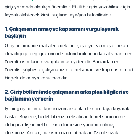
giriş yazmada oldukça önemlidir. Etkili bir giriş yazabilmek için
faydalı olabilecek kimi ipuçlarını aşağıda bulabilirsiniz.
1. Çalışmanın amaç ve kapsamını vurgulayarak
başlayın
Giriş bölümünde makalenizdeki her şeye yer vermeye imkân
olmadığı gerçeği göz önünde bulundurulduğunda çalışmanın en
önemli kısımlarının vurgulanması yeterlidir. Bunlardan en
önemlisi şüphesiz çalışmanızın temel amacı ve kapmasının net
bir şekilde ortaya konulmasıdır.
2. Giriş bölümünde çalışmanın arka plan bilgileri ve
bağlamına yer verin
İyi bir giriş bölümü, konunuzun arka plan fikrini ortaya koyarak
başlar. Böylece, hedef kitlenizin ele alınan temel sorunun ne
olduğuna ilişkin net bir fikir edinmesine yardımcı olmuş
olursunuz. Ancak, bu kısmı uzun tutmaktan özenle uzak