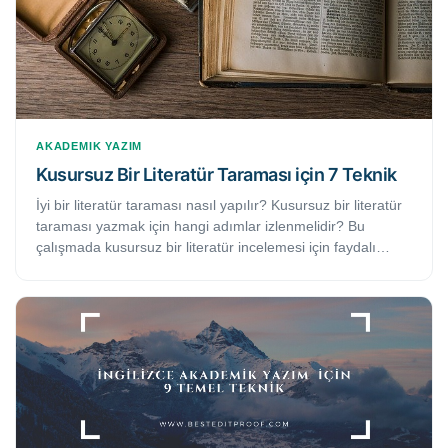
AKADEMIK YAZIM
Kusursuz Bir Literatür Taraması için 7 Teknik
İyi bir literatür taraması nasıl yapılır? Kusursuz bir literatür
taraması yazmak için hangi adımlar izlenmelidir? Bu
çalışmada kusursuz bir literatür incelemesi için faydalı
bulacağınız yedi temel tekniği bulacaksınız.