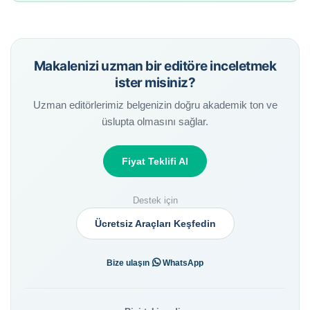
Makalenizi uzman bir editöre inceletmek
ister misiniz?
Uzman editörlerimiz belgenizin doğru akademik ton ve
üslupta olmasını sağlar.
Fiyat Teklifi Al
Destek için
Ücretsiz Araçları Keşfedin
·
Bize ulaşın
WhatsApp