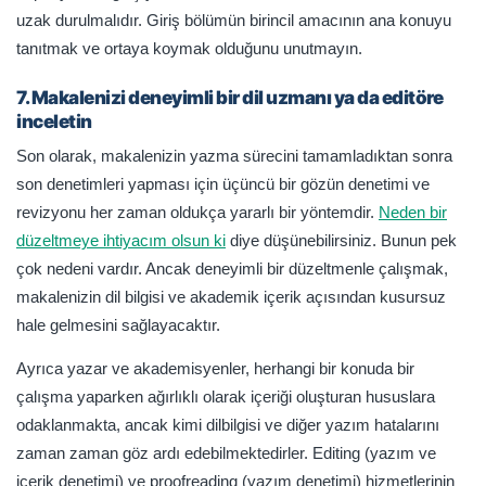
uzak durulmalıdır. Giriş bölümün birincil amacının ana konuyu
tanıtmak ve ortaya koymak olduğunu unutmayın.
7. Makalenizi deneyimli bir dil uzmanı ya da editöre
inceletin
Son olarak, makalenizin yazma sürecini tamamladıktan sonra
son denetimleri yapması için üçüncü bir gözün denetimi ve
revizyonu her zaman oldukça yararlı bir yöntemdir.
Neden bir
düzeltmeye ihtiyacım olsun ki
diye düşünebilirsiniz. Bunun pek
çok nedeni vardır. Ancak deneyimli bir düzeltmenle çalışmak,
makalenizin dil bilgisi ve akademik içerik açısından kusursuz
hale gelmesini sağlayacaktır.
Ayrıca yazar ve akademisyenler, herhangi bir konuda bir
çalışma yaparken ağırlıklı olarak içeriği oluşturan hususlara
odaklanmakta, ancak kimi dilbilgisi ve diğer yazım hatalarını
zaman zaman göz ardı edebilmektedirler. Editing (yazım ve
içerik denetimi) ve proofreading (yazım denetimi) hizmetlerinin