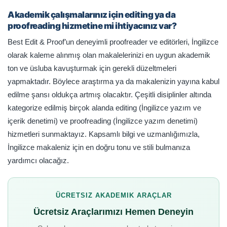
Akademik çalışmalarınız için editing ya da
proofreading hizmetine mi ihtiyacınız var?
Best Edit & Proof’un deneyimli proofreader ve editörleri, İngilizce
olarak kaleme alınmış olan makalelerinizi en uygun akademik
ton ve üsluba kavuşturmak için gerekli düzeltmeleri
yapmaktadır. Böylece araştırma ya da makalenizin yayına kabul
edilme şansı oldukça artmış olacaktır. Çeşitli disiplinler altında
kategorize edilmiş birçok alanda editing (İngilizce yazım ve
içerik denetimi) ve proofreading (İngilizce yazım denetimi)
hizmetleri sunmaktayız. Kapsamlı bilgi ve uzmanlığımızla,
İngilizce makaleniz için en doğru tonu ve stili bulmanıza
yardımcı olacağız.
ÜCRETSIZ AKADEMIK ARAÇLAR
Ücretsiz Araçlarımızı Hemen Deneyin