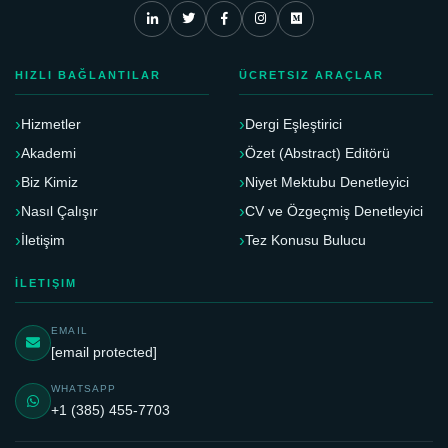
HIZLI BAĞLANTILAR
ÜCRETSIZ ARAÇLAR
Hizmetler
Dergi Eşleştirici
Akademi
Özet (Abstract) Editörü
Biz Kimiz
Niyet Mektubu Denetleyici
Nasıl Çalışır
CV ve Özgeçmiş Denetleyici
İletişim
Tez Konusu Bulucu
İLETIŞIM
EMAIL
[email protected]
WHATSAPP
+1 (385) 455-7703