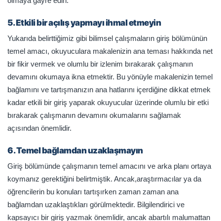
olmaya gayre edin.
5. Etkili bir açılış yapmayı ihmal etmeyin
Yukarıda belirttiğimiz gibi bilimsel çalışmaların giriş bölümünün
temel amacı, okuyuculara makalenizin ana teması hakkında net
bir fikir vermek ve olumlu bir izlenim bırakarak çalışmanın
devamını okumaya ikna etmektir. Bu yönüyle makalenizin temel
bağlamını ve tartışmanızın ana hatlarını içerdiğine dikkat etmek
kadar etkili bir giriş yaparak okuyucular üzerinde olumlu bir etki
bırakarak çalışmanın devamını okumalarını sağlamak
açısından önemlidir.
6. Temel bağlamdan uzaklaşmayın
Giriş bölümünde çalışmanın temel amacını ve arka planı ortaya
koymanız gerektiğini belirtmiştik. Ancak,araştırmacılar ya da
öğrencilerin bu konuları tartışırken zaman zaman ana
bağlamdan uzaklaştıkları görülmektedir. Bilgilendirici ve
kapsayıcı bir giriş yazmak önemlidir, ancak abartılı malumattan