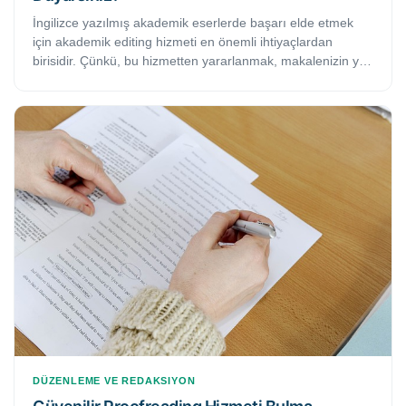
İngilizce yazılmış akademik eserlerde başarı elde etmek
için akademik editing hizmeti en önemli ihtiyaçlardan
birisidir. Çünkü, bu hizmetten yararlanmak, makalenizin ya
da akademik eserinizin maksimum potansiyeline
ulaşmasına ve çalışmanın akademik kalitesinin artmasına
yardımcı olacaktır.
DÜZENLEME VE REDAKSIYON