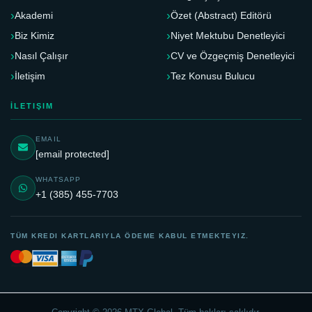
Akademi
Özet (Abstract) Editörü
Biz Kimiz
Niyet Mektubu Denetleyici
Nasıl Çalışır
CV ve Özgeçmiş Denetleyici
İletişim
Tez Konusu Bulucu
İLETIŞIM
EMAIL
[email protected]
WHATSAPP
+1 (385) 455-7703
TÜM KREDI KARTLARIYLA ÖDEME KABUL ETMEKTEYIZ.