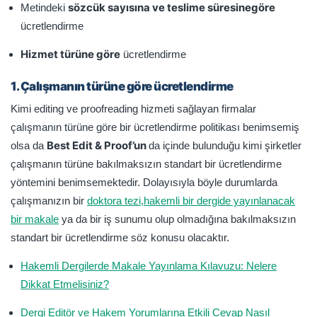
sözcük sayısına ve teslime süresine
göre
Metindeki
ücretlendirme
Hizmet türüne göre
ücretlendirme
1. Çalışmanın türüne göre ücretlendirme
Kimi editing ve proofreading hizmeti sağlayan firmalar
çalışmanın türüne göre bir ücretlendirme politikası benimsemiş
Best Edit & Proof’un
olsa da
da içinde bulunduğu kimi şirketler
çalışmanın türüne bakılmaksızın standart bir ücretlendirme
yöntemini benimsemektedir. Dolayısıyla böyle durumlarda
çalışmanızın bir
doktora tezi,
hakemli bir dergide yayınlanacak
bir makale
ya da bir iş sunumu olup olmadığına bakılmaksızın
standart bir ücretlendirme söz konusu olacaktır.
Hakemli Dergilerde Makale Yayınlama Kılavuzu: Nelere
Dikkat Etmelisiniz?
Dergi Editör ve Hakem Yorumlarına Etkili Cevap Nasıl