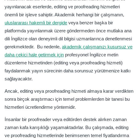
tartışılmaktadır.
yayınlanacak eserlerde, editing ve proofreading hizmetleri
önemli bir işleve sahiptir. Akademik herhangi bir çalışmanın,
uluslararası hakemli bir dergide
veya benzer başka bir
platformda yayınlanmak üzere göndermeden önce mutlaka ana
dili İngilizce olan deneyimli dil bilgisi uzmanlarınca denetlenmesi
gerekmektedir. Bu nedenle,
akademik çalışmanızı kusursuz ve
daha çekici hale getirmek için
profesyonel İngilizce metin
düzenleme hizmetinden (editing veya proofreading hizmeti)
faydalanmak yayın sürecinin daha sorunsuz yürütmenize katkı
sağlayacaktır.
Ancak, editing veya proofreading hizmeti almaya karar verdikten
sonra birçok araştırmacı için temel problemlerden bir tanesi bu
hizmetleri ücretlendirme yöntemidir.
İnsanlar bir proofreader veya editörden destek alırken zaman
zaman kafa karışıklığı yaşamaktadırlar. Bu çalışmada, editing
ve proofreading hizmetlerinde benimsenen temel fiyatlandırma