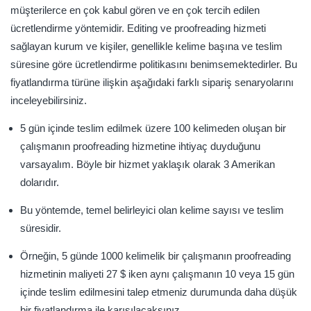
müşterilerce en çok kabul gören ve en çok tercih edilen
ücretlendirme yöntemidir. Editing ve proofreading hizmeti
sağlayan kurum ve kişiler, genellikle kelime başına ve teslim
süresine göre ücretlendirme politikasını benimsemektedirler. Bu
fiyatlandırma türüne ilişkin aşağıdaki farklı sipariş senaryolarını
inceleyebilirsiniz.
5 gün içinde teslim edilmek üzere 100 kelimeden oluşan bir
çalışmanın proofreading hizmetine ihtiyaç duyduğunu
varsayalım. Böyle bir hizmet yaklaşık olarak 3 Amerikan
dolarıdır.
Bu yöntemde, temel belirleyici olan kelime sayısı ve teslim
süresidir.
Örneğin, 5 günde 1000 kelimelik bir çalışmanın proofreading
hizmetinin maliyeti 27 $ iken aynı çalışmanın 10 veya 15 gün
içinde teslim edilmesini talep etmeniz durumunda daha düşük
bir fiyatlandırma ile karışılacaksınız.