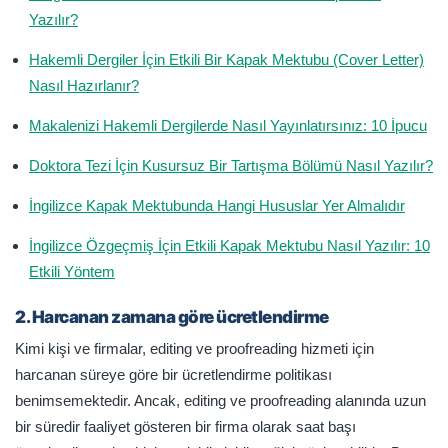
Yazılır?
Hakemli Dergiler İçin Etkili Bir Kapak Mektubu (Cover Letter)
Nasıl Hazırlanır?
Makalenizi Hakemli Dergilerde Nasıl Yayınlatırsınız: 10 İpucu
Doktora Tezi İçin Kusursuz Bir Tartışma Bölümü Nasıl Yazılır?
İngilizce Kapak Mektubunda Hangi Hususlar Yer Almalıdır
İngilizce Özgeçmiş İçin Etkili Kapak Mektubu Nasıl Yazılır: 10
Etkili Yöntem
2. Harcanan zamana göre ücretlendirme
Kimi kişi ve firmalar, editing ve proofreading hizmeti için
harcanan süreye göre bir ücretlendirme politikası
benimsemektedir. Ancak, editing ve proofreading alanında uzun
bir süredir faaliyet gösteren bir firma olarak saat başı