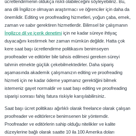
ücretlendirmenin oldukça riskli olabileceğini söyleyebiliriz. Bu,
ana dili İngilizce olmayan araştırmacı ve öğrenciler için daha da
önemlidir. Editing ve proofreading hizmetleri, yoğun çaba, emek,
zaman ve sabır gerektiren hizmetlerdir. Bilimsel bir çalışmanın
İngilizce dil ve içerik denetimi
için ne kadar süreye ihtiyaç
duyacağını kestirmek her zaman mümkün değildir. Hatta çok
kere saat başı ücretlendirme politikasını benimseyen
proofreader ve editörler bile tahsis edilmesi gereken süreyi
tahmin etmekte güçlük çekebilmektedirler. Daha sipariş
aşamasında akademik çalışmanızın editing ve proofreading
hizmeti için ne kadar ödeme yapmanız gerektiğini bilmek
istemeniz gayet normaldir ve saat başı editing ve proofreading
siparişi sonrası fahiş fatura riskiyle karışılabilirsiniz.
Saat başı ücret politikası ağırlıklı olarak freelance olarak çalışan
proofreader ve editörlerce benimsenen bir yöntemdir.
Proofreader ve editörlerin sahip olduğu nitelikler ve kalite
düzeylerine bağlı olarak saatte 10 ila 100 Amerika doları