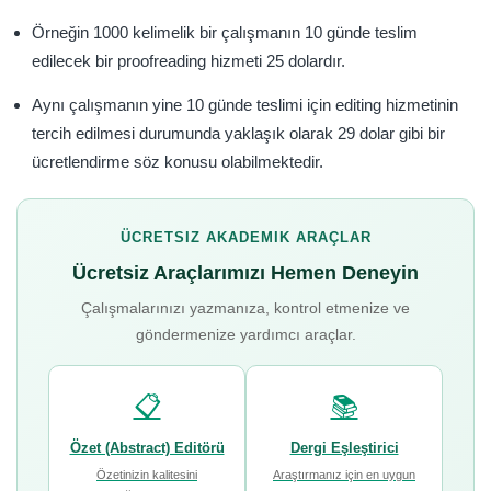
Örneğin 1000 kelimelik bir çalışmanın 10 günde teslim
edilecek bir proofreading hizmeti 25 dolardır.
Aynı çalışmanın yine 10 günde teslimi için editing hizmetinin
tercih edilmesi durumunda yaklaşık olarak 29 dolar gibi bir
ücretlendirme söz konusu olabilmektedir.
ÜCRETSIZ AKADEMIK ARAÇLAR
Ücretsiz Araçlarımızı Hemen Deneyin
Çalışmalarınızı yazmanıza, kontrol etmenize ve
göndermenize yardımcı araçlar.
📋
📚
Özet (Abstract) Editörü
Dergi Eşleştirici
Özetinizin kalitesini
Araştırmanız için en uygun